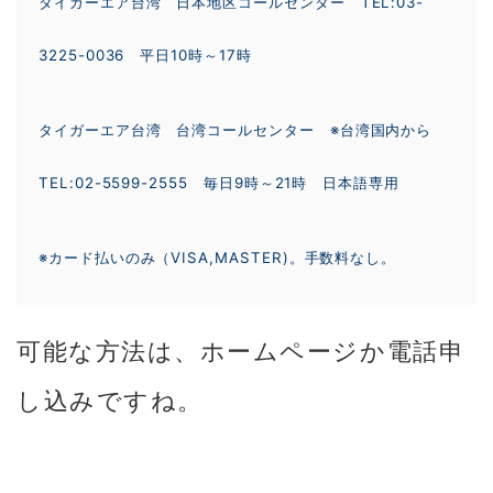
タイガーエア台湾 日本地区コールセンター TEL:03-
3225-0036 平日10時～17時
タイガーエア台湾 台湾コールセンター ※台湾国内から
TEL:02-5599-2555
毎日
9
時～
21
時 日本語専用
※カード払いのみ（VISA,MASTER)。手数料なし。
可能な方法は、ホームページか電話申
し込みですね。