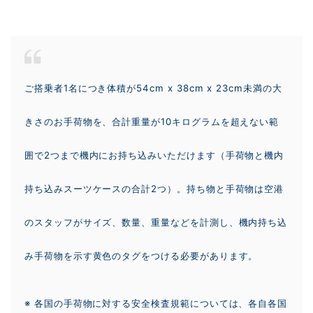
ご搭乗者1名につき体積が54cm x 38cm x 23cm未満の大
きさのお手荷物を、合計重量が10キログラムを超えない範
囲で2つまで機内にお持ち込みいただけます（手荷物と機内
持ち込みスーツケースの合計2つ）。持ち物と手荷物は空港
のスタッフがサイズ、数量、重量などを計測し、機内持ち込
み手荷物を示す黄色のタグをつける必要があります。
※ 各国の手荷物に対する安全検査規範については、各自各国