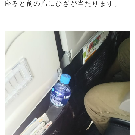
座ると前の席にひざが当たります。