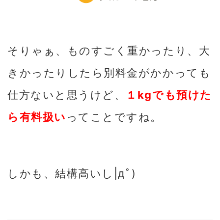
そりゃぁ、ものすごく重かったり、大
きかったりしたら別料金がかかっても
仕方ないと思うけど、
１kgでも預けた
ら有料扱い
ってことですね。
しかも、結構高いし|дﾟ)