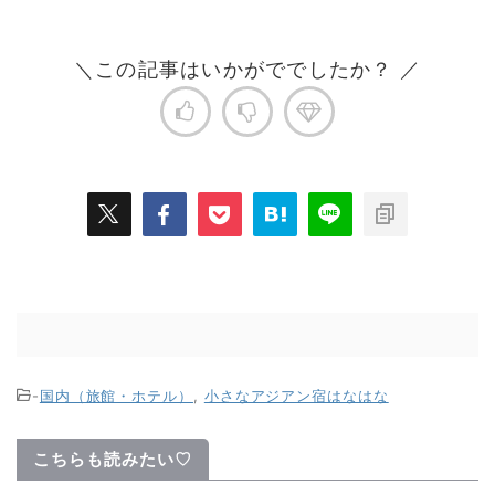
＼この記事はいかがででしたか？ ／
-
国内（旅館・ホテル）
,
小さなアジアン宿はなはな
こちらも読みたい♡