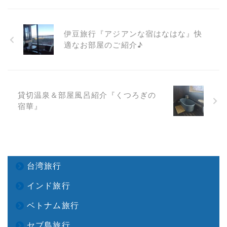
伊豆旅行『アジアンな宿はなはな』快
適なお部屋のご紹介♪
貸切温泉＆部屋風呂紹介『くつろぎの
宿華』
台湾旅行
インド旅行
ベトナム旅行
セブ島旅行