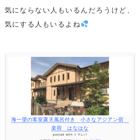
気にならない人もいるんだろうけど、
気にする人もいるよね
海一望の客室露天風呂付き 小さなアジアン宿
楽宿 はなはな
posted with
トマレバ