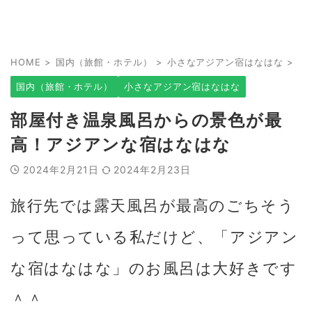
HOME
>
国内（旅館・ホテル）
>
小さなアジアン宿はなはな
>
国内（旅館・ホテル）
小さなアジアン宿はなはな
部屋付き温泉風呂からの景色が最
高！アジアンな宿はなはな
2024年2月21日
2024年2月23日
旅行先では露天風呂が最高のごちそう
って思っている私だけど、「アジアン
な宿はなはな」のお風呂は大好きです
＾＾