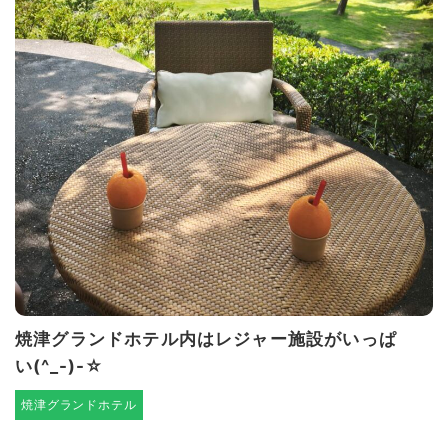
焼津グランドホテル内はレジャー施設がいっぱ
い(^_-)-☆
焼津グランドホテル