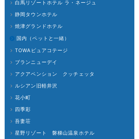
白馬リゾートホテル ラ・ネージュ
静岡タウンホテル
焼津グランドホテル
国内（ペットと一緒）
TOWAピュアコテージ
ブランニューデイ
アクアペンション クッチェッタ
ルシアン旧軽井沢
花小町
四季彩
吾妻荘
星野リゾート 磐梯山温泉ホテル