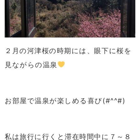
２月の河津桜の時期には、眼下に桜を
見ながらの温泉
お部屋で温泉が楽しめる喜び(#^^#)
私は旅行に行くと滞在時間中に７～８