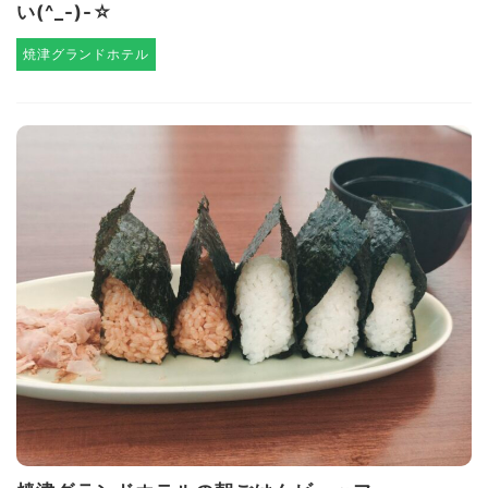
い(^_-)-☆
焼津グランドホテル