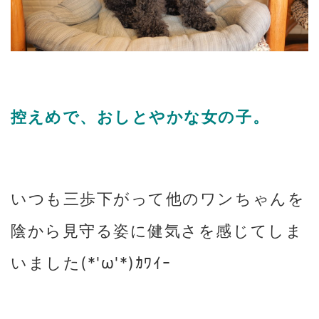
控えめで、おしとやかな女の子。
いつも三歩下がって他のワンちゃんを
陰から見守る姿に健気さを感じてしま
いました(*'ω'*)ｶﾜｲｰ