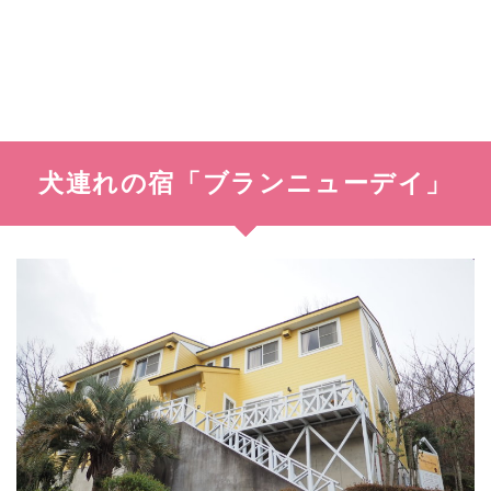
犬連れの宿「ブランニューデイ」