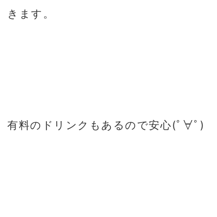
きます。
有料のドリンクもあるので安心(ﾟ∀ﾟ)