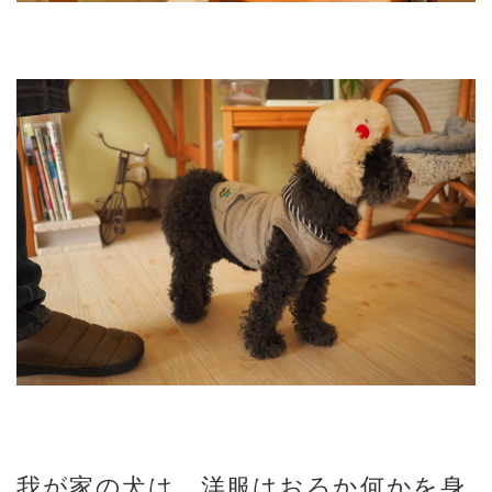
我が家の犬は、洋服はおろか何かを身