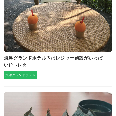
焼津グランドホテル内はレジャー施設がいっぱ
い(^_-)-☆
焼津グランドホテル