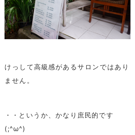
けっして高級感があるサロンではあり
ません。
・・というか、かなり庶民的です
(;^ω^)