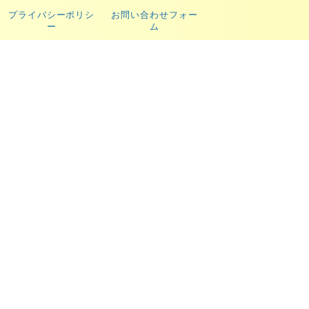
プライバシーポリシ
お問い合わせフォー
ー
ム