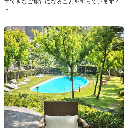
すてきなご旅行になることを祈っています＾
＾